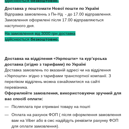
здійснюється
безкоштовно.
Доставка у поштомати Нової пошти по Україні
Відправка замовленнь з Пн-Нд - до 17.00 відправлення.
Замовлення оформлені після 17.00 відправляються
наступного дня.
На замовлення від 3000 грн доставка
здійснюється
безкоштовно.
Доставка на відділення «Укрпошти» та кур’єрська
доставка (згідно з тарифами) по Україні
Доставка замовлень по вказаній адресі чи на відділення
«Укрпошти» згідно з тарифами транспортної компанії. З
переліком відділень можна ознайомитися на сайті
перевізника.
Оформлюйте замовлення, використовуючи зручний для
вас спосіб оплати:
Післяплата при отримані товару на пошті
Оплата на рахунок ФОП ( після оформлення замовлення
вам на Viber або в смс надійдуть реквізити рахунку ФОП
для оплати замовлення).