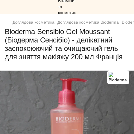
Доглядова косметика
Доглядова косметика Bioderma
Biode
Bioderma Sensibio Gel Moussant
(Біодерма Сенсібіо) - делікатний
заспокоюючий та очищаючий гель
для зняття макіяжу 200 мл Франція