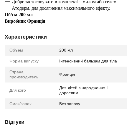
Добре застосовувати в комплекті з милом або гелем
Атодерм, для досягнення максимального ефекту.
Об‘єм 200 мл
Виробник Франція
Характеристики
Объем
200 мл
Форма випуску
Інтенсивний бальзам для тіла
Страна
Франція
производитель
Для дітей з народження і
Для кого
дорослим
Смак/запах
Без запаху
Відгуки