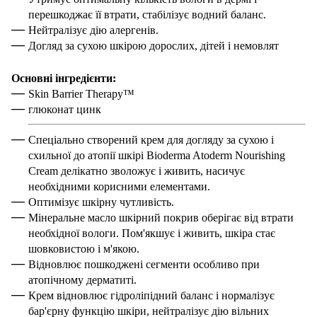
перешкоджає її втрати, стабілізує водний баланс.
Нейтралізує дію алергенів.
Догляд за сухою шкірою дорослих, дітей і немовлят
Основні інгредієнти:
Skin Barrier Therapy™
глюконат цинк
Спеціально створений крем для догляду за сухою і
схильної до атопії шкірі Bioderma Atoderm Nourishing
Cream делікатно зволожує і живить, насичує
необхідними корисними елементами.
Оптимізує шкірну чутливість.
Мінеральне масло шкірний покрив оберігає від втрати
необхідної вологи. Пом'якшує і живить, шкіра стає
шовковистою і м'якою.
Відновлює пошкоджені сегменти особливо при
атопічному дерматиті.
Крем відновлює гідроліпідний баланс і нормалізує
бар'єрну функцію шкіри, нейтралізує дію вільних