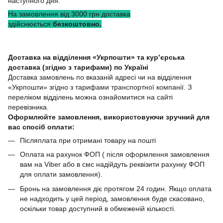
наступного дня.
На замовлення від 3000 грн доставка
здійснюється
безкоштовно.
Доставка на відділення «Укрпошти» та кур’єрська
доставка (згідно з тарифами) по Україні
Доставка замовлень по вказаній адресі чи на відділення
«Укрпошти» згідно з тарифами транспортної компанії. З
переліком відділень можна ознайомитися на сайті
перевізника.
Оформлюйте замовлення, використовуючи зручний для
вас спосіб оплати:
Післяплата при отримані товару на пошті
Оплата на рахунок ФОП ( після оформлення замовлення
вам на Viber або в смс надійдуть реквізити рахунку ФОП
для оплати замовлення).
Бронь на замовлення діє протягом 24 годин. Якщо оплата
не надходить у цей період, замовлення буде скасовано,
оскільки товар доступний в обмеженій кількості.