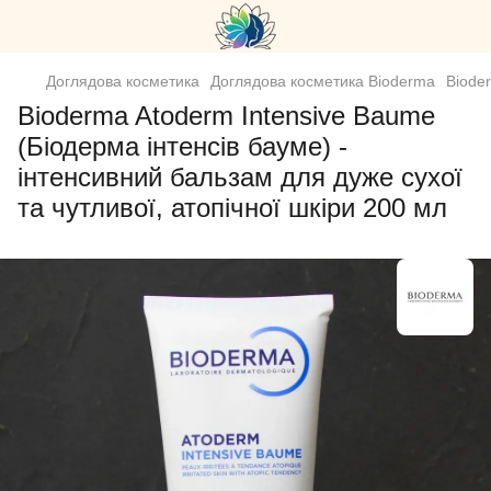
Доглядова косметика
Доглядова косметика Bioderma
Bioder
Bioderma Atoderm Intensive Baume
(Біодерма інтенсів бауме) -
інтенсивний бальзам для дуже сухої
та чутливої, атопічної шкіри 200 мл