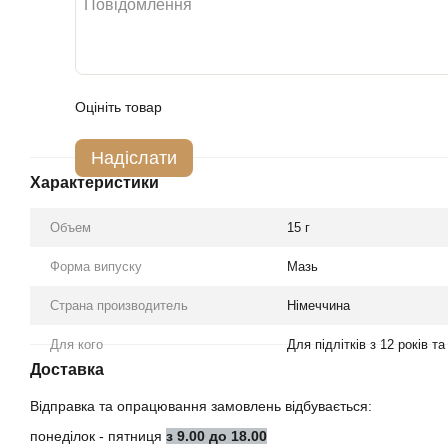
Оцініть товар
Надіслати
Характеристики
Объем
15 г
Форма випуску
Мазь
Страна производитель
Німеччина
Для кого
Для підлітків з 12 років т
Доставка
Відправка та опрацювання замовлень відбувається:
понеділок - пятниця
з 9.00 до 18.00