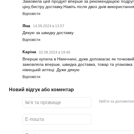
Замовила цей продукт вперше за рекомендацією подруг
ціну,бистру доставку.Навіть після двох днів використання
Відповісти
Яна
14.09.2024 в 13:57
Дякую за швидку доставку
Відповісти
Каріна
02.08.2024 в 19:46
Вперше купила в Німеччині, дуже допомагає як точковий 
замовляла вперше, швидка доставка, товар та упаковка 
німецькій аптеці. Дуже дякую
Відповісти
Новий відгук або коментар
Увійти за допомогою