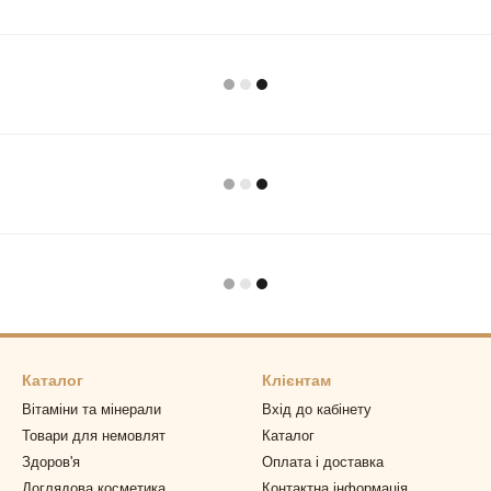
Каталог
Клієнтам
Вітаміни та мінерали
Вхід до кабінету
Товари для немовлят
Каталог
Здоров'я
Оплата і доставка
Доглядова косметика
Контактна інформація