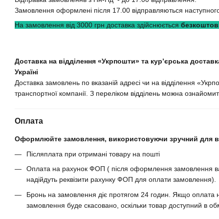
Замовлення оформлені після 17.00 відправляються наступного
На замовлення від 3000 грн доставка здійснюється
безкоштов
Доставка на відділення «Укрпошти» та кур’єрська доставка
Україні
Доставка замовлень по вказаній адресі чи на відділення «Укрп
транспортної компанії. З переліком відділень можна ознайомит
Оплата
Оформлюйте замовлення, використовуючи зручний для ва
Післяплата при отримані товару на пошті
Оплата на рахунок ФОП ( після оформлення замовлення ва
надійдуть реквізити рахунку ФОП для оплати замовлення).
Бронь на замовлення діє протягом 24 годин. Якщо оплата н
замовлення буде скасовано, оскільки товар доступний в обм