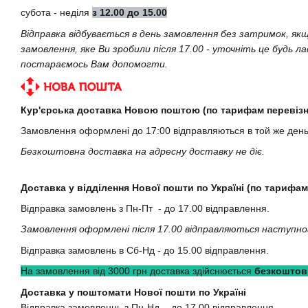
субота - неділя
з 12.00 до 15.00
Відправка відбувається в день замовлення без затримок, як
замовлення, яке Ви зробили після 17.00 - уточніть це будь л
постараємось Вам допомогти.
Кур'єрська доставка Новою поштою (по тарифам перевізн
Замовлення оформлені до 17:00 відправляються в той же ден
Безкоштовна доставка на адресну доставку не діє.
Доставка у відділення Нової пошти по Україні (по тарифам
Відправка замовлень з Пн-Пт - до 17.00 відправлення.
Замовлення оформлені після 17.00 відправляються наступно
Відправка замовлень в Сб-Нд - до 15.00 відправлення.
На замовлення від 3000 грн доставка здійснюється
безкоштов
Доставка у поштомати Нової пошти по Україні
Відправка замовленнь з Пн-Нд - до 17.00 відправлення.