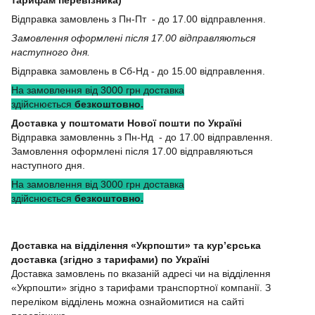
Відправка замовлень з Пн-Пт - до 17.00 відправлення.
Замовлення оформлені після 17.00 відправляються
наступного дня.
Відправка замовлень в Сб-Нд - до 15.00 відправлення.
На замовлення від 3000 грн доставка
здійснюється
безкоштовно.
Доставка у поштомати Нової пошти по Україні
Відправка замовленнь з Пн-Нд - до 17.00 відправлення.
Замовлення оформлені після 17.00 відправляються
наступного дня.
На замовлення від 3000 грн доставка
здійснюється
безкоштовно.
Доставка на відділення «Укрпошти» та кур’єрська
доставка (згідно з тарифами) по Україні
Доставка замовлень по вказаній адресі чи на відділення
«Укрпошти» згідно з тарифами транспортної компанії. З
переліком відділень можна ознайомитися на сайті