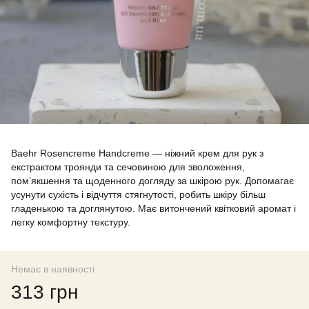
Baehr Rosencreme Handcreme — ніжний крем для рук з
екстрактом троянди та сечовиною для зволоження,
пом’якшення та щоденного догляду за шкірою рук. Допомагає
усунути сухість і відчуття стягнутості, робить шкіру більш
гладенькою та доглянутою. Має витончений квітковий аромат і
легку комфортну текстуру.
Немає в наявності
313 грн