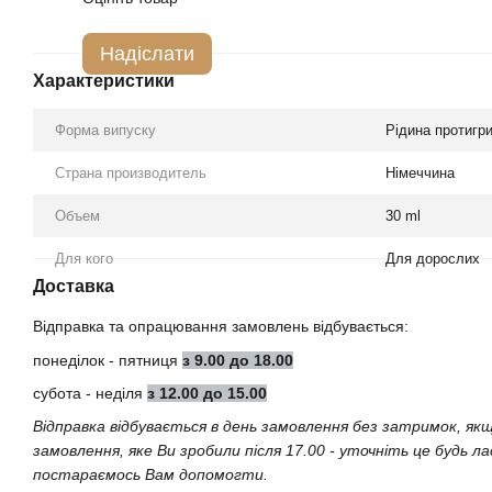
Надіслати
Характеристики
Форма випуску
Рідина протигр
Страна производитель
Німеччина
Объем
30 ml
Для кого
Для дорослих
Доставка
Відправка та опрацювання замовлень відбувається:
понеділок - пятниця
з 9.00 до 18.00
субота - неділя
з 12.00 до 15.00
Відправка відбувається в день замовлення без затримок, як
замовлення, яке Ви зробили після 17.00 - уточніть це будь л
постараємось Вам допомогти.