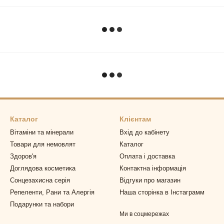
Каталог
Клієнтам
Вітаміни та мінерали
Вхід до кабінету
Товари для немовлят
Каталог
Здоров'я
Оплата і доставка
Доглядова косметика
Контактна інформація
Сонцезахисна серія
Відгуки про магазин
Репеленти, Рани та Алергія
Наша сторінка в Інстаграмм
Подарунки та набори
Ми в соцмережах