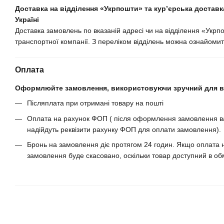
Доставка на відділення «Укрпошти» та кур’єрська доставка
Україні
Доставка замовлень по вказаній адресі чи на відділення «Укрп
транспортної компанії. З переліком відділень можна ознайомит
Оплата
Оформлюйте замовлення, використовуючи зручний для ва
Післяплата при отримані товару на пошті
Оплата на рахунок ФОП ( після оформлення замовлення ва
надійдуть реквізити рахунку ФОП для оплати замовлення).
Бронь на замовлення діє протягом 24 годин. Якщо оплата н
замовлення буде скасовано, оскільки товар доступний в обм