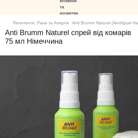
Репеленти, Рани та Алергія
Anti Brumm Naturel (Антібрум На
Anti Brumm Naturel спрей від комарів
75 мл Німеччина