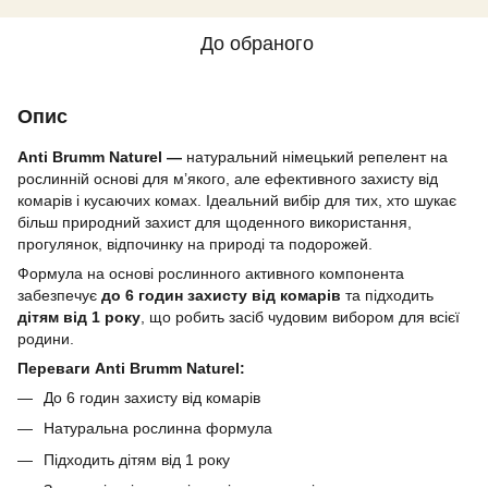
До обраного
Опис
Anti Brumm Naturel —
натуральний німецький репелент на
рослинній основі для м’якого, але ефективного захисту від
комарів і кусаючих комах. Ідеальний вибір для тих, хто шукає
більш природний захист для щоденного використання,
прогулянок, відпочинку на природі та подорожей.
Формула на основі рослинного активного компонента
забезпечує
до 6 годин захисту від комарів
та підходить
дітям від 1 року
, що робить засіб чудовим вибором для всієї
родини.
Переваги Anti Brumm Naturel:
До 6 годин захисту від комарів
Натуральна рослинна формула
Підходить дітям від 1 року