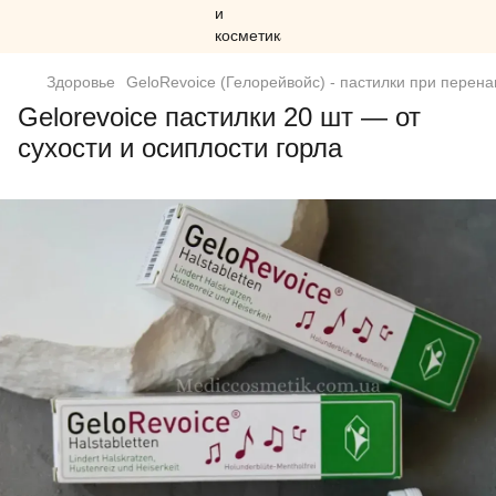
Здоровье
GeloRevoice (Гелорейвойс) - пастилки при перена
Gelorevoice пастилки 20 шт — от
сухости и осиплости горла